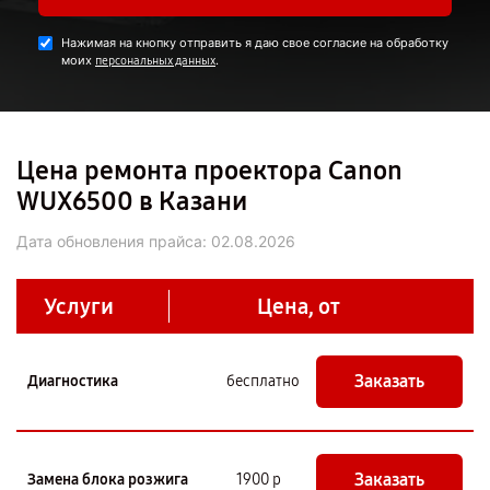
Нажимая на кнопку отправить я даю свое согласие на обработку
моих
.
персональных данных
Цена ремонта проектора Canon
WUX6500 в Казани
Дата обновления прайса:
02.08.2026
Услуги
Цена, от
Заказать
Диагностика
бесплатно
Заказать
Замена блока розжига
1900 р